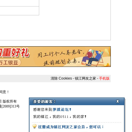
清除 Cookies
-
镇江网友之家
-
手机版
人同意！
任公司 版权所有
009]313号