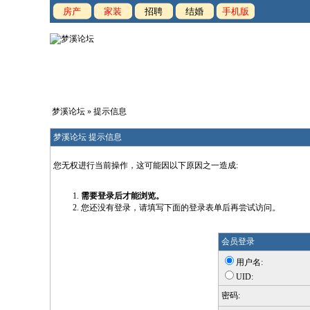
房产
家装
招聘
结婚
手机版
梦溪论坛
» 提示信息
梦溪论坛 提示信息
您无权进行当前操作，这可能因以下原因之一造成:
需要登录后才能浏览。
您还没有登录，请填写下面的登录表单后再尝试访问。
会员登录
用户名:
UID:
密码: