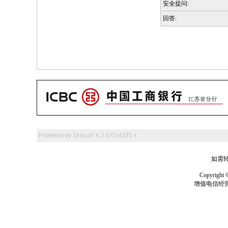
安全提问:
回答:
Powered by
Discuz! X 2
0.014285 s
如需转
Copyrig
增值电信经营许