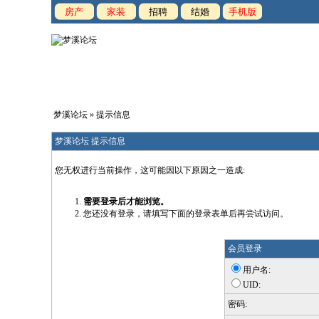
房产
家装
招聘
结婚
手机版
梦溪论坛
» 提示信息
梦溪论坛 提示信息
您无权进行当前操作，这可能因以下原因之一造成:
需要登录后才能浏览。
您还没有登录，请填写下面的登录表单后再尝试访问。
会员登录
用户名:
UID:
密码: