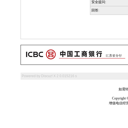
安全提问:
回答:
Powered by
Discuz! X 2
0.015216 s
如需转
Copyrig
增值电信经营许