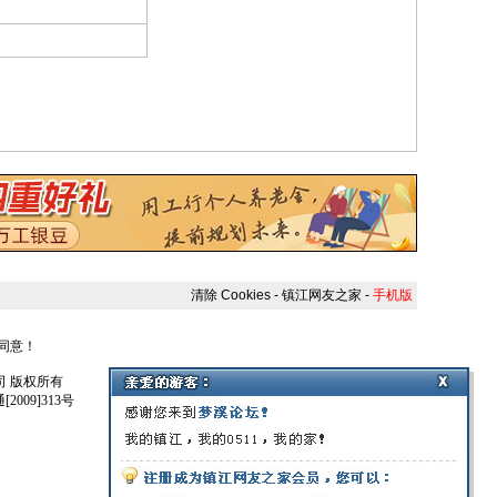
清除 Cookies
-
镇江网友之家
-
手机版
人同意！
任公司 版权所有
009]313号