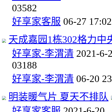
0
3582
好享家客服
06-27 17:02
天成嘉园1栋302格力
好享家-李渭清
2021-6-
0
3188
好享家-李渭清
06-20 23
明装暖气片 夏天不排队
好享家客服
2021-6-20