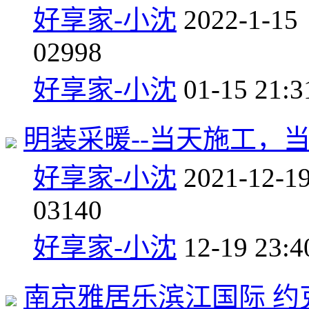
好享家-小沈
2022-1-15
0
2998
好享家-小沈
01-15 21:3
明装采暖--当天施工，
好享家-小沈
2021-12-1
0
3140
好享家-小沈
12-19 23:4
南京雅居乐滨江国际 约