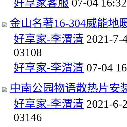
好享家客服
07-04 16:32
金山名著16-304威能地
好享家-李渭清
2021-7-
0
3108
好享家-李渭清
07-04 16
中南公园物语散热片安
好享家-李渭清
2021-6-
0
3146