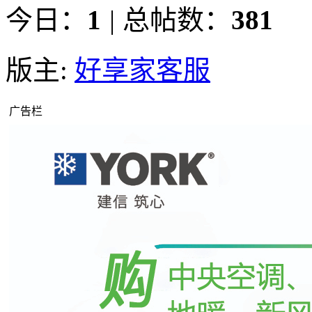
今日：
1
|
总帖数：
381
版主:
好享家客服
广告栏