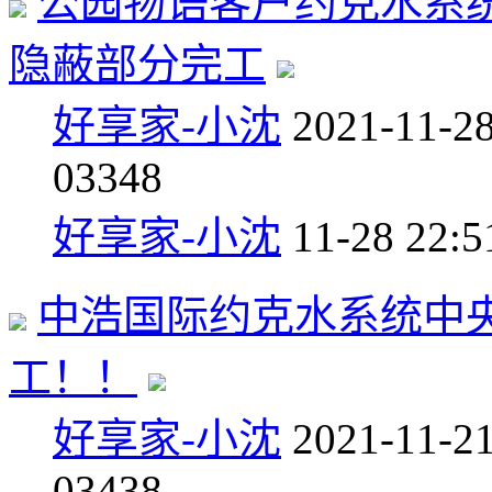
公园物语客户约克水系
隐蔽部分完工
好享家-小沈
2021-11-2
0
3348
好享家-小沈
11-28 22:5
中浩国际约克水系统中
工！！
好享家-小沈
2021-11-2
0
3438