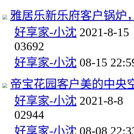
雅居乐新乐府客户锅炉
好享家-小沈
2021-8-15
0
3692
好享家-小沈
08-15 22:5
帝宝花园客户美的中央
好享家-小沈
2021-8-8
0
2944
好享家-小沈
08-08 22:3