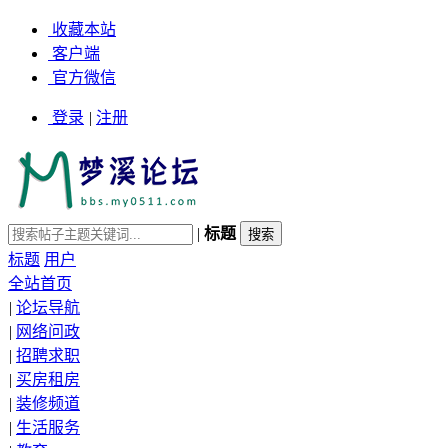
收藏本站
客户端
官方微信
登录
|
注册
|
标题
标题
用户
全站首页
|
论坛导航
|
网络问政
|
招聘求职
|
买房租房
|
装修频道
|
生活服务