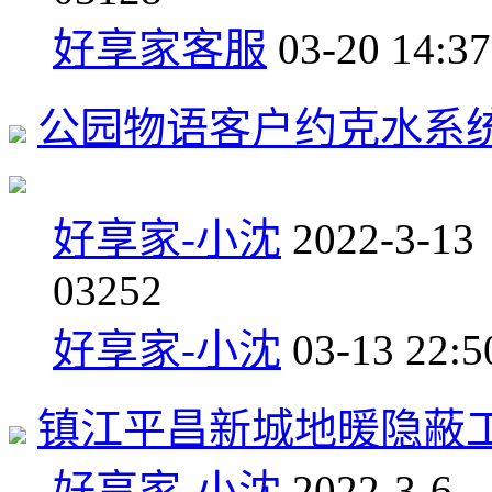
好享家客服
03-20 14:37
公园物语客户约克水系
好享家-小沈
2022-3-13
0
3252
好享家-小沈
03-13 22:5
镇江平昌新城地暖隐蔽
好享家-小沈
2022-3-6