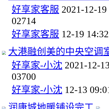
好享家客服
2021-12-19
0
2714
好享家客服
12-19 14:32
大港融创美的中央空调
好享家-小沈
2021-12-1
0
3700
好享家-小沈
12-13 09:0
润康城地暖铺设完工