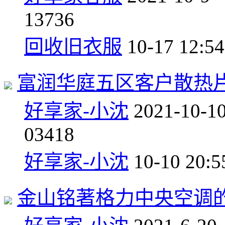
1
3736
回收旧衣服
10-17 12:54
富润华庭五区客户散热
好享家-小沈
2021-10-1
0
3418
好享家-小沈
10-10 20:5
金山铭著格力中央空调