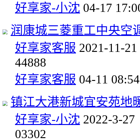
好享家-小沈
04-17 17:0
润康城三菱重工中央空
好享家客服
2021-11-21
4
4888
好享家客服
04-11 08:54
镇江大港新城宜安苑地
好享家-小沈
2022-3-27
0
3302