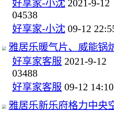
好享家-小沈
2021-9-12
0
4538
好享家-小沈
09-12 22:5
雅居乐暖气片、威能锅炉
好享家客服
2021-9-12
0
3488
好享家客服
09-12 14:10
雅居乐新乐府格力中央