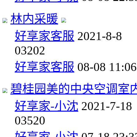
林内采暖
好享家客服
2021-8-8
0
3202
好享家客服
08-08 11:06
碧桂园美的中央空调室
好享家-小沈
2021-7-18
0
3520
好享家-小沈
07-18 23:3