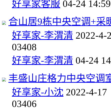
好享家客服
04-24 14:59
合山居9栋中央空调+采
好享家-李渭清
2022-4-
0
3408
好享家-李渭清
04-24 14
丰盛山庄格力中央空调
好享家-小沈
2022-4-17
0
3406