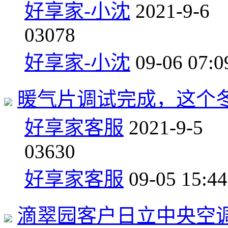
好享家-小沈
2021-9-6
0
3078
好享家-小沈
09-06 07:0
暖气片调试完成，这个
好享家客服
2021-9-5
0
3630
好享家客服
09-05 15:44
滴翠园客户日立中央空