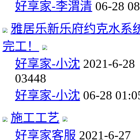
好享家-李渭清
06-28 08
雅居乐新乐府约克水系
完工！
好享家-小沈
2021-6-28
0
3448
好享家-小沈
06-28 01:0
施工工艺
好享家客服
2021-6-27