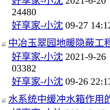
好享家-小沈
2021-6-20
2
4480
好享家-小沈
09-27 14:1
中冶玉翠园地暖隐蔽工
好享家-小沈
2021-9-26
0
3382
好享家-小沈
09-26 22:1
水系统中缓冲水箱作用