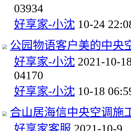
0
3934
好享家-小沈
10-24 22:0
公园物语客户美的中央
好享家-小沈
2021-10-1
0
4170
好享家-小沈
10-18 06:5
合山居海信中央空调施
好享家客服
2021-10-9