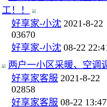
工！！
好享家-小沈
2021-8-22
0
3670
好享家-小沈
08-22 22:4
两户一小区采暖、空调
好享家客服
2021-8-22
0
2858
好享家客服
08-22 13:47