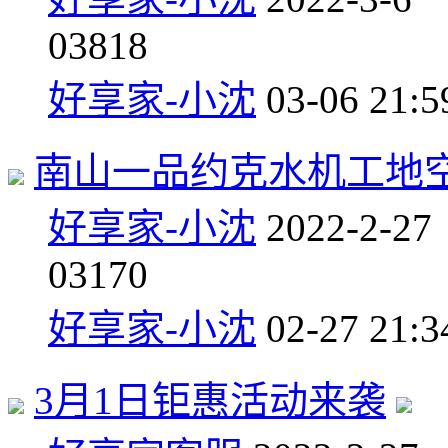
0
3818
好享家-小沈
03-06 21:5
南山一品约克水机工地
好享家-小沈
2022-2-27
0
3170
好享家-小沈
02-27 21:3
3月️1日钜惠活动来袭