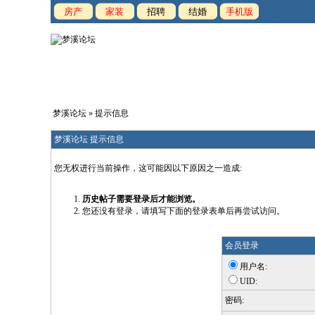
房产
家装
招聘
结婚
手机版
梦溪论坛
» 提示信息
梦溪论坛 提示信息
您无权进行当前操作，这可能因以下原因之一造成:
历史帖子需要登录后才能浏览。
您还没有登录，请填写下面的登录表单后再尝试访问。
会员登录
用户名:
UID:
密码: