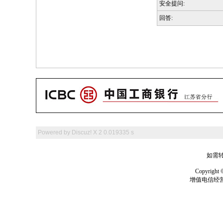
安全提问:
回答:
Powered by
Discuz! X 2
0.019335 s
如需转
Copyrig
增值电信经营许