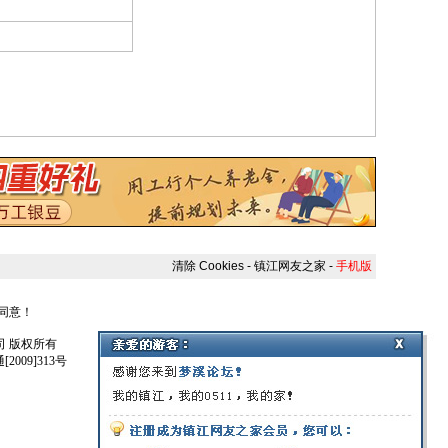
清除 Cookies
-
镇江网友之家
-
手机版
人同意！
任公司 版权所有
009]313号