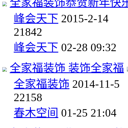
全家福装饰恭贺新年快
峰会天下
2015-2-14
2
1842
峰会天下
02-28 09:32
全家福装饰 装饰全家福
全家福装饰
2014-11-5
2
2158
春木空间
01-25 21:04