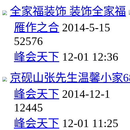
全家福装饰 装饰全家福
雁作之合
2014-5-15
5
2576
峰会天下
12-01 12:36
京砚山张先生温馨小家6
峰会天下
2014-12-1
1
2445
峰会天下
12-01 11:25