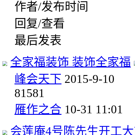
作者/发布时间
回复/查看
最后发表
全家福装饰 装饰全家福
峰会天下
2015-9-10
8
1581
雁作之合
10-31 11:01
会莲庵4号陈先生开工大