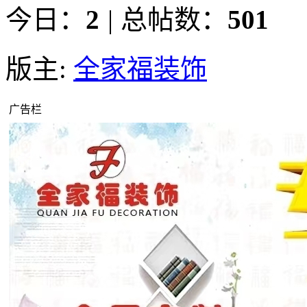
今日：
2
|
总帖数：
501
版主:
全家福装饰
广告栏