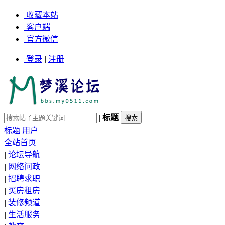
收藏本站
客户端
官方微信
登录
|
注册
|
标题
标题
用户
全站首页
|
论坛导航
|
网络问政
|
招聘求职
|
买房租房
|
装修频道
|
生活服务