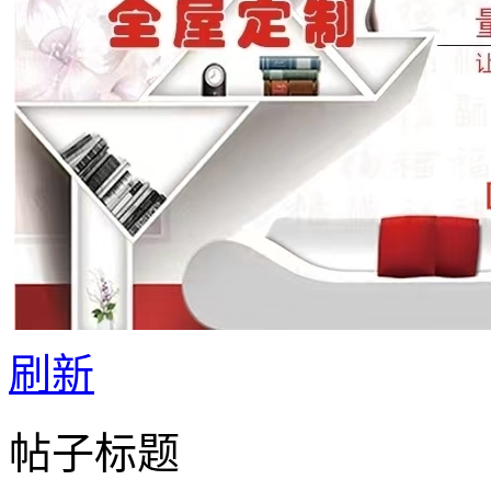
刷新
帖子标题