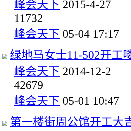
峰会天下
2015-4-27
1
1732
峰会天下
05-04 17:17
绿地马女士11-502开工
峰会天下
2014-12-2
4
2679
峰会天下
05-01 10:47
第一楼街周公馆开工大