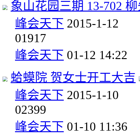
象山花园三期 13-702
峰会天下
2015-1-12
0
1917
峰会天下
01-12 14:22
蛤蟆院 贺女士开工大吉
峰会天下
2015-1-10
0
2399
峰会天下
01-10 11:36