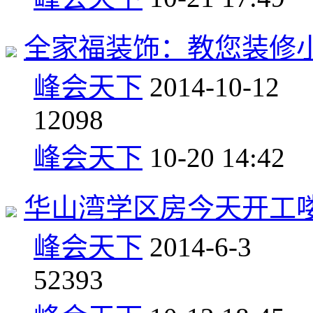
全家福装饰：教您装修
峰会天下
2014-10-12
1
2098
峰会天下
10-20 14:42
华山湾学区房今天开工
峰会天下
2014-6-3
5
2393