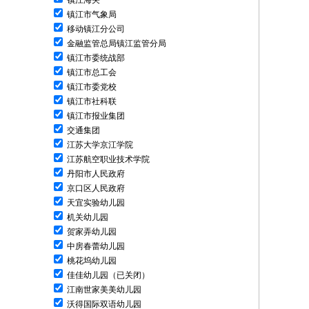
镇江海关
镇江市气象局
移动镇江分公司
金融监管总局镇江监管分局
镇江市委统战部
镇江市总工会
镇江市委党校
镇江市社科联
镇江市报业集团
交通集团
江苏大学京江学院
江苏航空职业技术学院
丹阳市人民政府
京口区人民政府
天宜实验幼儿园
机关幼儿园
贺家弄幼儿园
中房春蕾幼儿园
桃花坞幼儿园
佳佳幼儿园（已关闭）
江南世家美美幼儿园
沃得国际双语幼儿园