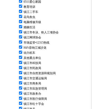
0511爱心家园
教育培训
镇江二手车
花鸟鱼虫
电脑维修升级
婚姻生活
镇江市冬泳、铁人三项协会
镇江网球协会
市场监管•12315热线
HiFi音响江城沙龙
动力机车
其他重点单位
镇江市科技局
镇江市民政局
镇江市自然资源和规划局
镇江市交通运输局
镇江市商务局
镇江市应急管理局
镇江市政务办
镇江市医疗保障局
镇江市红十字会