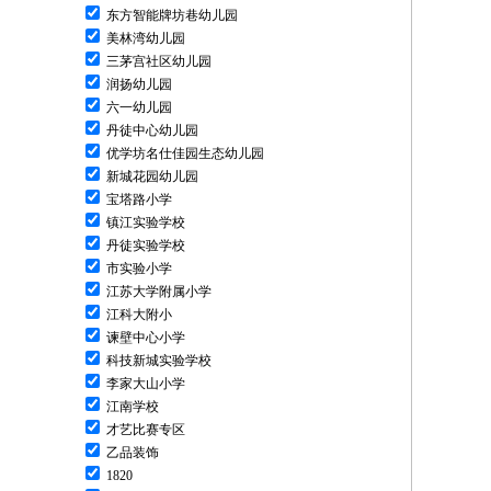
东方智能牌坊巷幼儿园
美林湾幼儿园
三茅宫社区幼儿园
润扬幼儿园
六一幼儿园
丹徒中心幼儿园
优学坊名仕佳园生态幼儿园
新城花园幼儿园
宝塔路小学
镇江实验学校
丹徒实验学校
市实验小学
江苏大学附属小学
江科大附小
谏壁中心小学
科技新城实验学校
李家大山小学
江南学校
才艺比赛专区
乙品装饰
1820