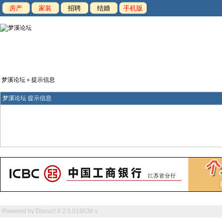
房产
家装
招聘
结婚
手机版
梦溪论坛
» 提示信息
梦溪论坛 提示信息
Powered by
Discuz! X 2
0.019538 s