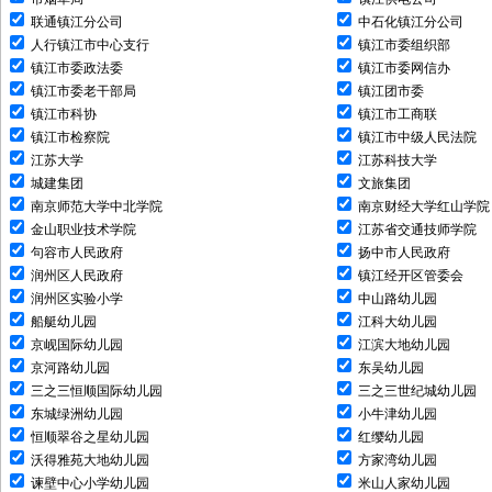
联通镇江分公司
中石化镇江分公司
人行镇江市中心支行
镇江市委组织部
镇江市委政法委
镇江市委网信办
镇江市委老干部局
镇江团市委
镇江市科协
镇江市工商联
镇江市检察院
镇江市中级人民法院
江苏大学
江苏科技大学
城建集团
文旅集团
南京师范大学中北学院
南京财经大学红山学院
金山职业技术学院
江苏省交通技师学院
句容市人民政府
扬中市人民政府
润州区人民政府
镇江经开区管委会
润州区实验小学
中山路幼儿园
船艇幼儿园
江科大幼儿园
京岘国际幼儿园
江滨大地幼儿园
京河路幼儿园
东吴幼儿园
三之三恒顺国际幼儿园
三之三世纪城幼儿园
东城绿洲幼儿园
小牛津幼儿园
恒顺翠谷之星幼儿园
红缨幼儿园
沃得雅苑大地幼儿园
方家湾幼儿园
谏壁中心小学幼儿园
米山人家幼儿园